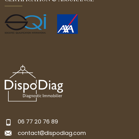
06 77 20 76 89
contact
dispodiag.com