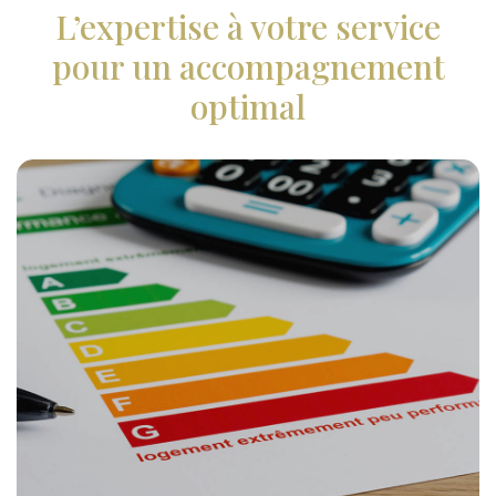
L’expertise à votre service
pour un accompagnement
optimal